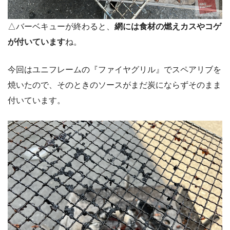
△バーベキューが終わると、
網には食材の燃えカスやコゲ
が付いています
ね。
今回はユニフレームの『ファイヤグリル』でスペアリブを
焼いたので、そのときのソースがまだ炭にならずそのまま
付いています。