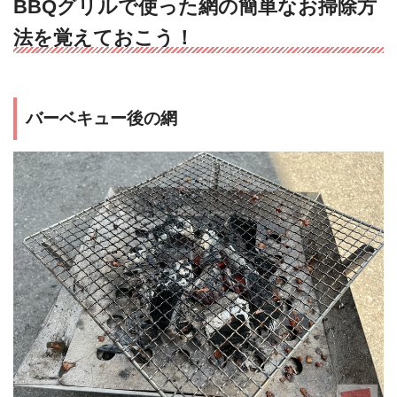
BBQグリルで使った網の簡単なお掃除方
法を覚えておこう！
バーベキュー後の網