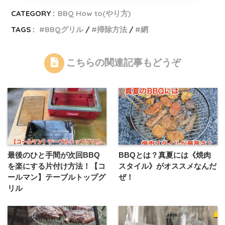
CATEGORY :
BBQ How to(やり方)
TAGS :
BBQグリル
掃除方法
網
こちらの関連記事もどうぞ
最後のひと手間が次回BBQ
BBQとは？真夏には《焼肉
を楽にする片付け方法！【コ
スタイル》がオススメなんだ
ールマン】テーブルトップグ
ぜ！
リル