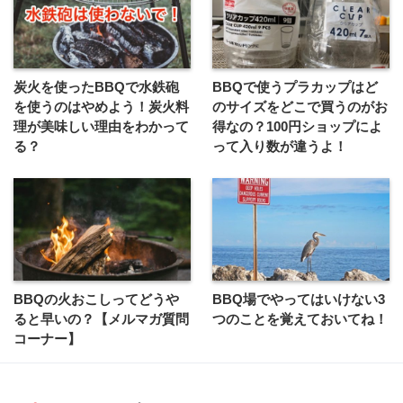
炭火を使ったBBQで水鉄砲
BBQで使うプラカップはど
を使うのはやめよう！炭火料
のサイズをどこで買うのがお
理が美味しい理由をわかって
得なの？100円ショップによ
る？
って入り数が違うよ！
BBQの火おこしってどうや
BBQ場でやってはいけない3
ると早いの？【メルマガ質問
つのことを覚えておいてね！
コーナー】