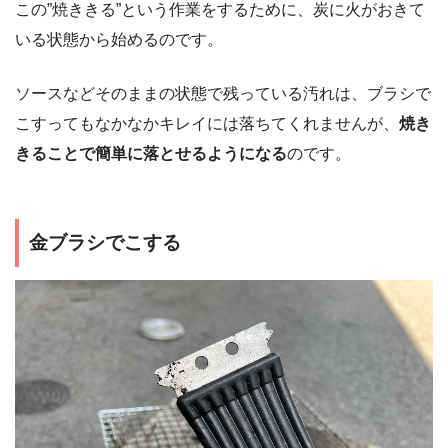
この”焼ききる”という作業をするために、炭に火がおきて
いる状態から始めるのです。
ソースなどそのままの状態で残っている汚れは、ブラシで
こすってもなかなかキレイには落ちてくれませんが、
焼き
きることで簡単に落とせるようになる
のです。
金ブラシでこする