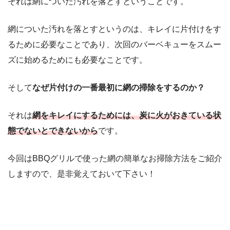
それは網についた汚れを落とすということです。
網についた汚れを落とすというのは、キレイに片付けをす
るために必要なことであり、次回のバーベキューをスムー
ズに始めるためにも必要なことです。
そして
なぜ片付けの一番最初に網の掃除をするのか？
それは
網をキレイにするためには、炭に火がおきている状
態でないとできないから
です。
今回はBBQグリルで使った網の簡単なお掃除方法をご紹介
しますので、是非覚えておいて下さい！