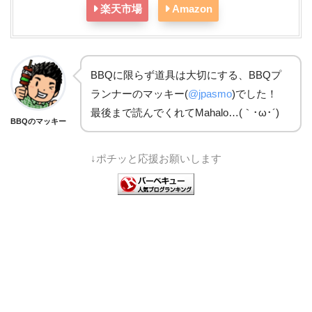
楽天市場
Amazon
BBQに限らず道具は大切にする、BBQプ
ランナーのマッキー(
@jpasmo
)でした！
最後まで読んでくれてMahalo…(｀･ω･´)ゞ
BBQのマッキー
↓ポチッと応援お願いします