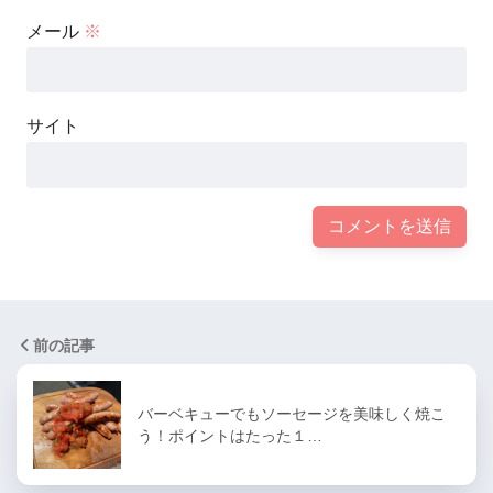
メール
※
サイト
前の記事
バーベキューでもソーセージを美味しく焼こ
う！ポイントはたった１…