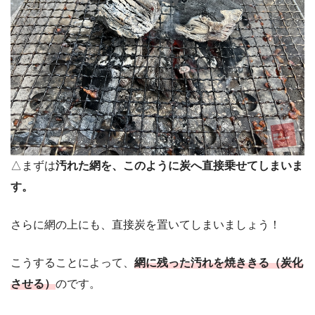
△まずは
汚れた網を、このように炭へ直接乗せてしまいま
す。
さらに網の上にも、直接炭を置いてしまいましょう！
こうすることによって、
網に残った汚れを焼ききる（炭化
させる）
のです。