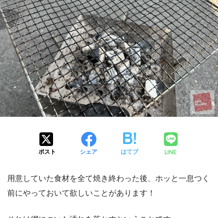
LINE
ポスト
シェア
はてブ
用意していた食材を全て焼き終わった後、ホッと一息つく
前にやっておいて欲しいことがあります！