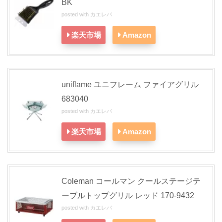
BK
posted with
カエレバ
楽天市場
Amazon
uniflame ユニフレーム ファイアグリル
683040
posted with
カエレバ
楽天市場
Amazon
Coleman コールマン クールステージテ
ーブルトップグリル レッド 170-9432
posted with
カエレバ