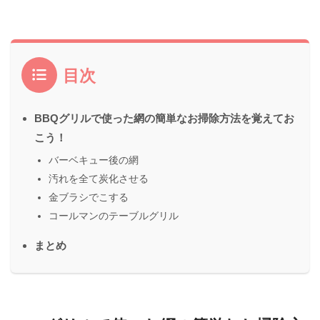
目次
BBQグリルで使った網の簡単なお掃除方法を覚えてお
こう！
バーベキュー後の網
汚れを全て炭化させる
金ブラシでこする
コールマンのテーブルグリル
まとめ