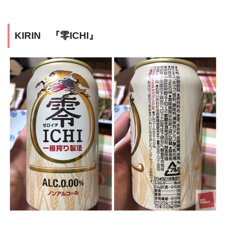
KIRIN 『零ICHI』