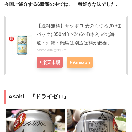
今回ご紹介する6種類の中では、一番好きな味でした。
【送料無料】サッポロ 麦のくつろぎ(6缶
パック) 350ml缶×24(6×4)本入 ※北海
道・沖縄・離島は別途送料が必要。
posted with
カエレバ
楽天市場
Amazon
Asahi 『ドライゼロ』