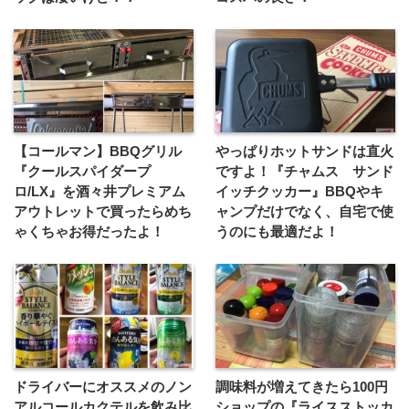
【コールマン】BBQグリル
やっぱりホットサンドは直火
『クールスパイダープ
ですよ！『チャムス サンド
ロ/LX』を酒々井プレミアム
イッチクッカー』BBQやキ
アウトレットで買ったらめち
ャンプだけでなく、自宅で使
ゃくちゃお得だったよ！
うのにも最適だよ！
ドライバーにオススメのノン
調味料が増えてきたら100円
アルコールカクテルを飲み比
ショップの『ライスストッカ