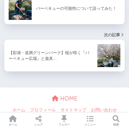
バーベキューの可能性について語ってみた！
次の記事
【彩湖・道満グリーンパーク】桜が咲く『バ
ーベキュー広場』と遊具…
HOME
ホーム
プロフィール
サイトマップ
お問い合わせ
© 2026 BBQプランナー All rights reserved.
ホーム
シェア
フォロー
メニュー
検索