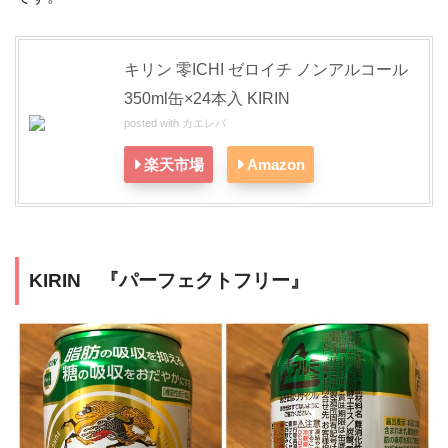
キリン 零ICHI ゼロイチ ノンアルコール
350ml缶×24本入 KIRIN
posted with
カエレバ
楽天市場
Amazon
KIRIN 『パーフェクトフリー』