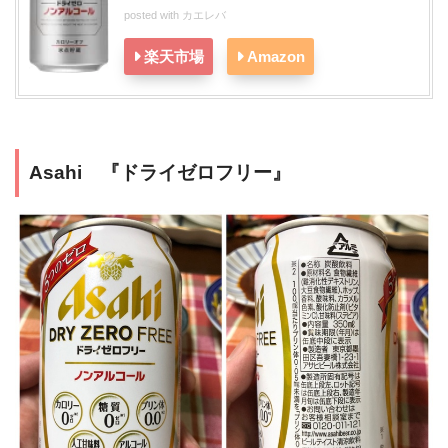
posted with
カエレバ
楽天市場
Amazon
Asahi 『ドライゼロフリー』