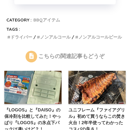
CATEGORY :
BBQアイテム
TAGS :
ドライバー
ノンアルコール
ノンアルコールビール
こちらの関連記事もどうぞ
『LOGOS』と『DAISO』の
ユニフレーム『ファイアグリ
保冷剤を比較してみた！やっ
ル』初めて買うならこの焚き
ぱり『LOGOS』の氷点下パ
火台！2年半使ってわかった
ックは凄いけど？！
コスパの良さ！