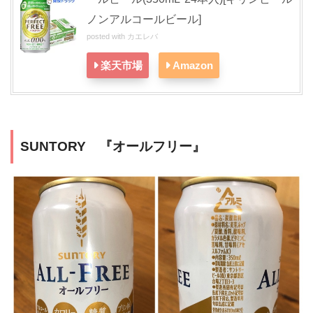
ノンアルコールビール]
posted with
カエレバ
楽天市場
Amazon
SUNTORY 『オールフリー』