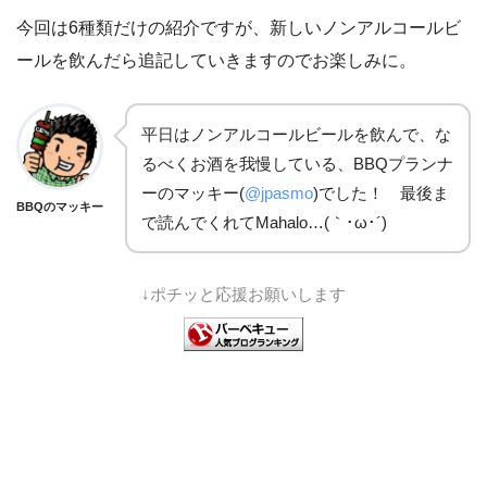
今回は6種類だけの紹介ですが、新しいノンアルコールビ
ールを飲んだら追記していきますのでお楽しみに。
平日はノンアルコールビールを飲んで、な
るべくお酒を我慢している、BBQプランナ
ーのマッキー(
@jpasmo
)でした！ 最後ま
BBQのマッキー
で読んでくれてMahalo…(｀･ω･´)ゞ
↓ポチッと応援お願いします