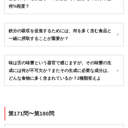
何%程度？
鉄分の吸収を促進するためには、何を多く含む食品と
一緒に摂取することが重要か？
味は舌の味蕾という器官で感じますが、その味蕾の生
成には何が不可欠か？またその生成に必要な成分は、
どんな食物に多く含まれているか？2種類答えよ
第171問〜第180問