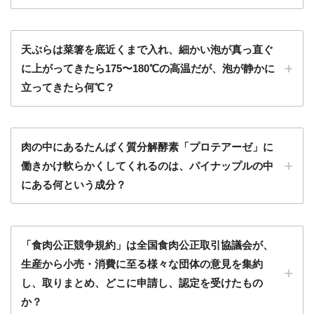
天ぷらは菜箸を底近くまで入れ、細かい泡が真っ直ぐ
に上がってきたら175〜180℃の高温だが、泡が静かに
立ってきたら何℃？
肉の中にあるたんぱく質分解酵素「プロテアーゼ」に
働きかけ軟らかくしてくれるのは、パイナップルの中
にある何という成分？
「食肉公正競争規約」は全国食肉公正取引協議会が、
生産から小売・消費に至る様々な団体の意見を集約
し、取りまとめ、どこに申請し、認定を受けたもの
か？