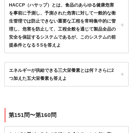
HACCP（ハサップ）とは、食品のあらゆる健康危害
を事前に予測し、予測された危害に対して一般的な衛
生管理では防止できない重要な工程を常時集中的に管
理し、危害を防止して、工程全般を通じて製品全品の
安全を保証するシステムであるが、このシステムの前
提条件となる５Sを答えよ
エネルギーが供給できる三大栄養素とは何？さらに2
つ加えた五大栄養素も答えよ
第151問〜第160問