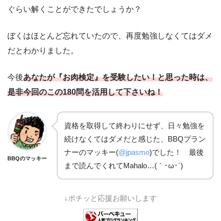
ぐらい解くことができたでしょうか？
ぼくはほとんど忘れていたので、再度勉強しなくてはダメ
だとわかりました。
今後
あなたが『お肉検定』を受験したい！と思った時は、
是非今回のこの180問を活用して下さいね！
資格を取得して終わりにせず、日々勉強を
続けなくてはダメだと感じた、BBQプラン
ナーのマッキー(
@jpasmo
)でした！ 最後
BBQのマッキー
まで読んでくれてMahalo…(｀･ω･´)ゞ
↓ポチッと応援お願いします