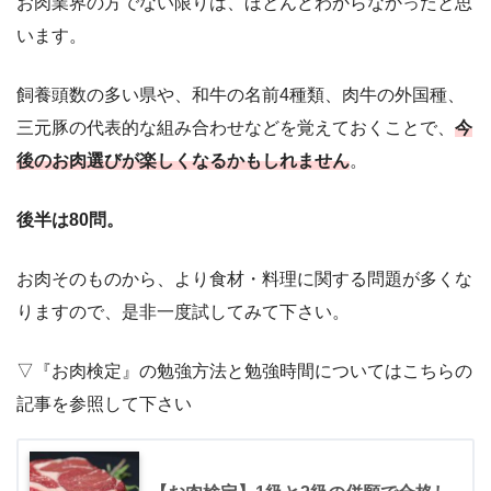
お肉業界の方でない限りは、ほとんどわからなかったと思
います。
飼養頭数の多い県や、和牛の名前4種類、肉牛の外国種、
三元豚の代表的な組み合わせなどを覚えておくことで、
今
後のお肉選びが楽しくなるかもしれません
。
後半は80問。
お肉そのものから、より食材・料理に関する問題が多くな
りますので、是非一度試してみて下さい。
▽『お肉検定』の勉強方法と勉強時間についてはこちらの
記事を参照して下さい