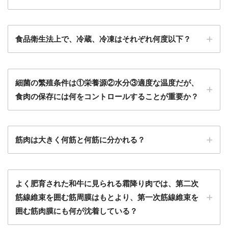
食品衛生法上で、冷蔵、冷凍はそれぞれ何度以下？
細菌の繁殖条件は①栄養源②水分③適度な温度だが、
食肉の保存には何をコントロールすることが重要か？
筋肉は大きく何筋と何筋に分かれる？
よく肥育された和牛に見られる霜降り肉では、第二次
筋線維束を囲む筋周膜はもとより、第一次筋線維束を
囲む筋肉膜にも何が沈着している？