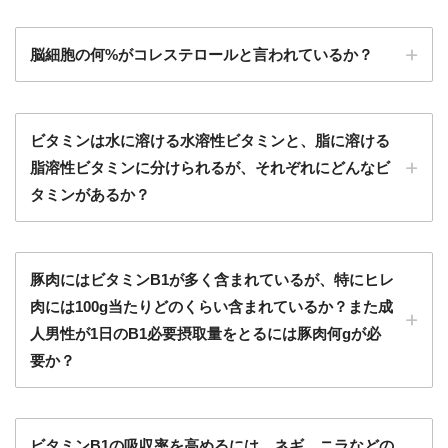
脳細胞の何%がコレステロールと言われているか？
ビタミンは水に溶ける水溶性ビタミンと、脂に溶ける
脂溶性ビタミンに分けられるが、それぞれにどんなビ
タミンがあるか？
豚肉にはビタミンB1が多く含まれているが、特にヒレ
肉には100g当たりどのくらい含まれているか？また成
人男性が1日のB1必要摂取量をとるには豚肉何gが必
要か？
ビタミンB1の吸収率を高めるには、ネギ、ニラなどの