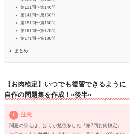
第131問〜第140問
第141問〜第150問
第151問〜第160問
第161問〜第170問
第171問〜第180問
まとめ
【お肉検定】いつでも復習できるように
自作の問題集を作成！«後半»
注意
問題の答えは、ぼくが勉強をした『第7回お肉検定』