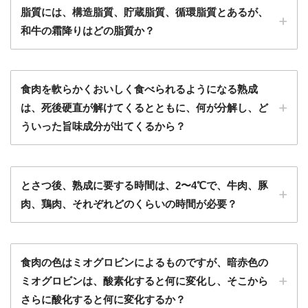
脂質には、構造脂質、貯蔵脂質、循環脂質とあるが、
和牛の霜降りはどの脂質か？
食肉を軟らかくおいしく食べられるようになる熟成
は、死後硬直が解けてくるとともに、何が分解し、ど
ういった旨味成分が出てくるから？
とさつ後、熟成に要する時間は、2〜4℃で、牛肉、豚
肉、鶏肉、それぞれどのくらいの時間が必要？
食肉の色はミオグロビンによるものですが、暗赤色の
ミオグロビンは、酸素化すると何に変化し、そこから
さらに酸化すると何に変化するか？