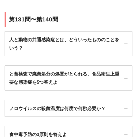
第131問〜第140問
人と動物の共通感染症とは、どういったもののことを
いう？
と畜検査で廃棄処分の処置がとられる、食品衛生上重
要な感染症を5つ答えよ
ノロウイルスの殺菌温度は何度で何秒必要か？
食中毒予防の3原則を答えよ