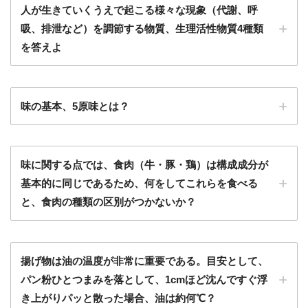
人が生きていくうえで起こる様々な現象（代謝、呼
吸、排泄など）を調節する物質、生理活性物質4種類
を答えよ
味の基本、5原味とは？
味に関する点では、食肉（牛・豚・鶏）は構成成分が
基本的に同じであるため、何をしてこれらを食べる
と、食肉の種類の区別がつかないか？
揚げ物は油の温度が非常に重要である。目安として、
パン粉ひとつまみを落として、1cmほど沈んですぐ浮
き上がりパッと散った場合、油は約何℃？