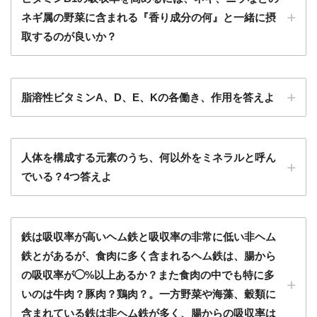
ネギ属の野菜に含まれる『香り成分の何』と一緒に摂
取するのが良いか？
脂溶性ビタミンA、D、E、Kの各働き、作用を答えよ
人体を構成する元素のうち、何以外をミネラルと呼ん
でいる？4つ答えよ
鉄は吸収率が高いヘム鉄と吸収率の非常に低い非ヘム
鉄とがあるが、食肉に多く含まれるヘム鉄は、腸から
の吸収率が◯%以上あるか？また食肉の中でも特に多
いのは牛肉？豚肉？鶏肉？。一方野菜や海藻、穀類に
含まれている鉄は非ヘム鉄が多く、腸からの吸収率は