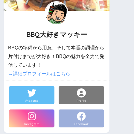
BBQ大好きマッキー
BBQの準備から用意、そして本番の調理から
片付けまでが大好き！BBQの魅力を全力で発
信しています！
→詳細プロフィールはこちら
@jpasmo
Profile
Instagram
Facebook